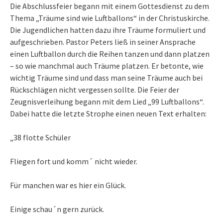
Die Abschlussfeier begann mit einem Gottesdienst zu dem
Thema „Träume sind wie Luftballons“ in der Christuskirche.
Die Jugendlichen hatten dazu ihre Träume formuliert und
aufgeschrieben. Pastor Peters ließ in seiner Ansprache
einen Luftballon durch die Reihen tanzen und dann platzen
– so wie manchmal auch Träume platzen. Er betonte, wie
wichtig Träume sind und dass man seine Träume auch bei
Rückschlägen nicht vergessen sollte. Die Feier der
Zeugnisverleihung begann mit dem Lied „99 Luftballons“.
Dabei hatte die letzte Strophe einen neuen Text erhalten:
„38 flotte Schüler
Fliegen fort und komm´ nicht wieder.
Für manchen war es hier ein Glück.
Einige schau´n gern zurück.