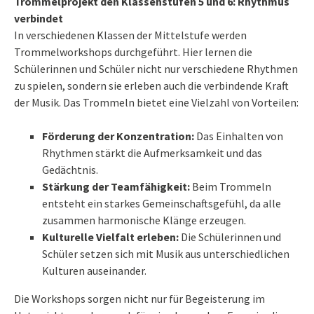
Trommelprojekt den Klassenstufen 5 und 6: Rhythmus
verbindet
In verschiedenen Klassen der Mittelstufe werden
Trommelworkshops durchgeführt. Hier lernen die
Schülerinnen und Schüler nicht nur verschiedene Rhythmen
zu spielen, sondern sie erleben auch die verbindende Kraft
der Musik. Das Trommeln bietet eine Vielzahl von Vorteilen:
Förderung der Konzentration:
Das Einhalten von
Rhythmen stärkt die Aufmerksamkeit und das
Gedächtnis.
Stärkung der Teamfähigkeit:
Beim Trommeln
entsteht ein starkes Gemeinschaftsgefühl, da alle
zusammen harmonische Klänge erzeugen.
Kulturelle Vielfalt erleben:
Die Schülerinnen und
Schüler setzen sich mit Musik aus unterschiedlichen
Kulturen auseinander.
Die Workshops sorgen nicht nur für Begeisterung im