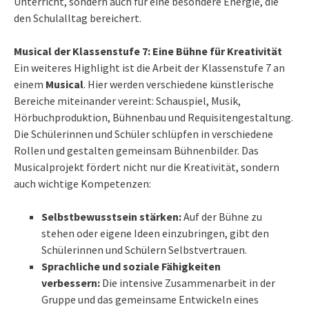
Unterricht, sondern auch für eine besondere Energie, die
den Schulalltag bereichert.
Musical der Klassenstufe 7: Eine Bühne für Kreativität
Ein weiteres Highlight ist die Arbeit der Klassenstufe 7 an
einem
Musical
. Hier werden verschiedene künstlerische
Bereiche miteinander vereint: Schauspiel, Musik,
Hörbuchproduktion, Bühnenbau und Requisitengestaltung.
Die Schülerinnen und Schüler schlüpfen in verschiedene
Rollen und gestalten gemeinsam Bühnenbilder. Das
Musicalprojekt fördert nicht nur die Kreativität, sondern
auch wichtige Kompetenzen:
Selbstbewusstsein stärken:
Auf der Bühne zu
stehen oder eigene Ideen einzubringen, gibt den
Schülerinnen und Schülern Selbstvertrauen.
Sprachliche und soziale Fähigkeiten
verbessern:
Die intensive Zusammenarbeit in der
Gruppe und das gemeinsame Entwickeln eines