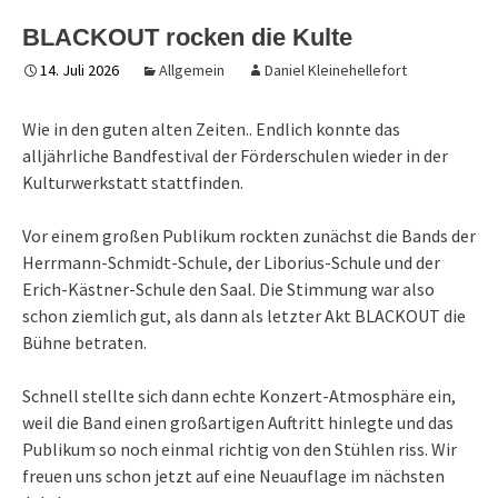
BLACKOUT rocken die Kulte
14. Juli 2026
Allgemein
Daniel Kleinehellefort
Wie in den guten alten Zeiten.. Endlich konnte das
alljährliche Bandfestival der Förderschulen wieder in der
Kulturwerkstatt stattfinden.
Vor einem großen Publikum rockten zunächst die Bands der
Herrmann-Schmidt-Schule, der Liborius-Schule und der
Erich-Kästner-Schule den Saal. Die Stimmung war also
schon ziemlich gut, als dann als letzter Akt BLACKOUT die
Bühne betraten.
Schnell stellte sich dann echte Konzert-Atmosphäre ein,
weil die Band einen großartigen Auftritt hinlegte und das
Publikum so noch einmal richtig von den Stühlen riss. Wir
freuen uns schon jetzt auf eine Neuauflage im nächsten