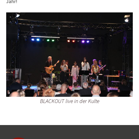
Jahr!
BLACKOUT live in der Kulte