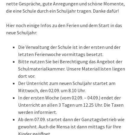
nette Gespräche, gute Anregungen und schöne Momente,
die eine Schule durch ein Schuljahr tragen. Danke dafür!
Hier noch einige Infos zu den Ferien und dem Start in das
neue Schuljahr:
Die Verwaltung der Schule ist in der ersten und der
letzten Ferienwoche vormittags besetzt.
Bitte nutzen Sie bei Berechtigung das Angebot der
Schulmaterialkammer. Unsere Materiallisten liegen
dort vor.
Der Unterricht zum neuen Schuljahr startet am
Mittwoch, den 02.09. um 8.10 Uhr.
In der ersten Woche (vom 02.09. – 04.09.) endet der
Unterricht an allen 3 Tagen um 12.25 Uhr. Die Taxen
werden informiert.
Ab dem 07.09. startet dann der Ganztagsbetrieb wie
gewohnt. Auch die Mensa ist dann mittags für Ihre
Kinder geöffnet.