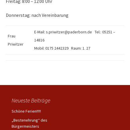
Freitag: 8:00 – 12:00 Uhr
Donnerstag: nach Vereinbarung
E-Mail:
s.priwitzer@paderborn.de
Tel.: 05251 –
Frau
14816
Priwitzer
Mobil: 0175 2442329 Raum: 1. 27
Neueste Beiträge
Schöne Ferien!!!!!
„Bestenehrung“ des
Bürgermeisters