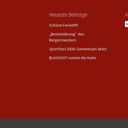
Neueste Beiträge
A
A
Schöne Ferien!!!!!
„Bestenehrung“ des
Bürgermeisters
Sportfest 2026: Gemeinsam aktiv!
BLACKOUT rocken die Kulte