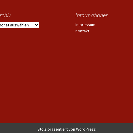
rchiv
Informationen
rchiv
Impressum
Kontakt
Stolz präsentiert von WordPress