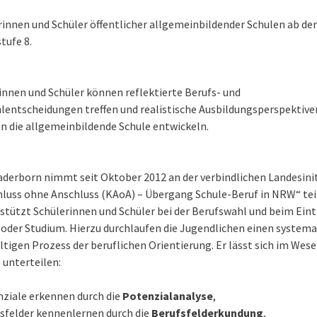
rinnen und Schüler öffentlicher allgemeinbildender Schulen ab der
tufe 8.
innen und Schüler können reflektierte Berufs- und
lentscheidungen treffen und realistische Ausbildungsperspektiv
n die allgemeinbildende Schule entwickeln.
aderborn nimmt seit Oktober 2012 an der verbindlichen Landesinit
hluss ohne Anschluss (KAoA) – Übergang Schule-Beruf in NRW“ teil
tützt Schülerinnen und Schüler bei der Berufswahl und beim Eintr
 oder Studium. Hierzu durchlaufen die Jugendlichen einen system
tigen Prozess der beruflichen Orientierung. Er lässt sich im Wese
 unterteilen:
ziale erkennen durch die
Potenzialanalyse
,
sfelder kennenlernen durch die
Berufsfelderkundung
,