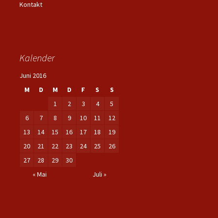
Kontakt
Kalender
Juni 2016
M
D
M
D
F
S
S
1
2
3
4
5
6
7
8
9
10
11
12
13
14
15
16
17
18
19
20
21
22
23
24
25
26
27
28
29
30
« Mai
Juli »