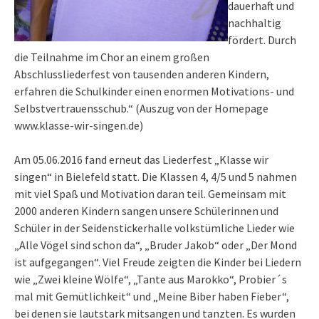
dauerhaft und
nachhaltig
fördert. Durch
die Teilnahme im Chor an einem großen
Abschlussliederfest von tausenden anderen Kindern,
erfahren die Schulkinder einen enormen Motivations- und
Selbstvertrauensschub.“ (Auszug von der Homepage
www.klasse-wir-singen.de)
Am 05.06.2016 fand erneut das Liederfest „Klasse wir
singen“ in Bielefeld statt. Die Klassen 4, 4/5 und 5 nahmen
mit viel Spaß und Motivation daran teil. Gemeinsam mit
2000 anderen Kindern sangen unsere Schülerinnen und
Schüler in der Seidenstickerhalle volkstümliche Lieder wie
„Alle Vögel sind schon da“, „Bruder Jakob“ oder „Der Mond
ist aufgegangen“. Viel Freude zeigten die Kinder bei Liedern
wie „Zwei kleine Wölfe“, „Tante aus Marokko“, Probier´s
mal mit Gemütlichkeit“ und „Meine Biber haben Fieber“,
bei denen sie lautstark mitsangen und tanzten. Es wurden