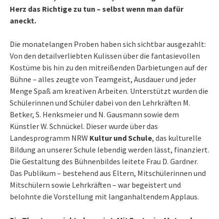
Herz das Richtige zu tun – selbst wenn man dafür
aneckt.
Die monatelangen Proben haben sich sichtbar ausgezahlt:
Von den detailverliebten Kulissen über die fantasievollen
Kostüme bis hin zu den mitreißenden Darbietungen auf der
Bühne – alles zeugte von Teamgeist, Ausdauer und jeder
Menge Spaß am kreativen Arbeiten. Unterstützt wurden die
Schülerinnen und Schüler dabei von den Lehrkräften M.
Betker, S. Henksmeier und N. Gausmann sowie dem
Künstler W. Schnückel. Dieser wurde über das
Landesprogramm NRW
Kultur und Schule
, das kulturelle
Bildung an unserer Schule lebendig werden lässt, finanziert.
Die Gestaltung des Bühnenbildes leitete Frau D. Gardner.
Das Publikum – bestehend aus Eltern, Mitschülerinnen und
Mitschülern sowie Lehrkräften – war begeistert und
belohnte die Vorstellung mit langanhaltendem Applaus.