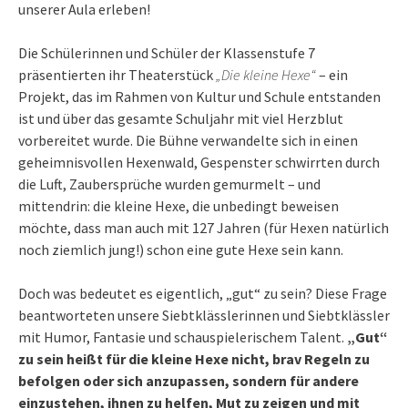
unserer Aula erleben!
Die Schülerinnen und Schüler der Klassenstufe 7
präsentierten ihr Theaterstück
„Die kleine Hexe“
– ein
Projekt, das im Rahmen von Kultur und Schule entstanden
ist und über das gesamte Schuljahr mit viel Herzblut
vorbereitet wurde. Die Bühne verwandelte sich in einen
geheimnisvollen Hexenwald, Gespenster schwirrten durch
die Luft, Zaubersprüche wurden gemurmelt – und
mittendrin: die kleine Hexe, die unbedingt beweisen
möchte, dass man auch mit 127 Jahren (für Hexen natürlich
noch ziemlich jung!) schon eine gute Hexe sein kann.
Doch was bedeutet es eigentlich, „gut“ zu sein? Diese Frage
beantworteten unsere Siebtklässlerinnen und Siebtklässler
mit Humor, Fantasie und schauspielerischem Talent.
„Gut“
zu sein heißt für die kleine Hexe nicht, brav Regeln zu
befolgen oder sich anzupassen, sondern für andere
einzustehen, ihnen zu helfen, Mut zu zeigen und mit