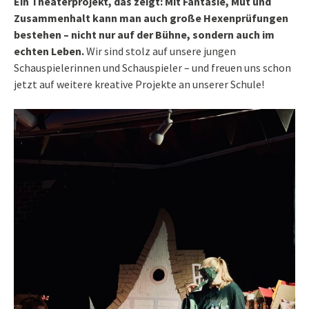
Ein Theaterprojekt, das zeigt: Mit Fantasie, Mut und
Zusammenhalt kann man auch große Hexenprüfungen
bestehen – nicht nur auf der Bühne, sondern auch im
echten Leben.
Wir sind stolz auf unsere jungen
Schauspielerinnen und Schauspieler – und freuen uns schon
jetzt auf weitere kreative Projekte an unserer Schule!