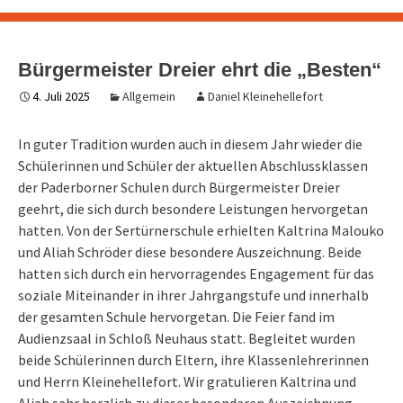
Bürgermeister Dreier ehrt die „Besten“
4. Juli 2025
Allgemein
Daniel Kleinehellefort
In guter Tradition wurden auch in diesem Jahr wieder die
Schülerinnen und Schüler der aktuellen Abschlussklassen
der Paderborner Schulen durch Bürgermeister Dreier
geehrt, die sich durch besondere Leistungen hervorgetan
hatten. Von der Sertürnerschule erhielten Kaltrina Malouko
und Aliah Schröder diese besondere Auszeichnung. Beide
hatten sich durch ein hervorragendes Engagement für das
soziale Miteinander in ihrer Jahrgangstufe und innerhalb
der gesamten Schule hervorgetan. Die Feier fand im
Audienzsaal in Schloß Neuhaus statt. Begleitet wurden
beide Schülerinnen durch Eltern, ihre Klassenlehrerinnen
und Herrn Kleinehellefort. Wir gratulieren Kaltrina und
Aliah sehr herzlich zu dieser besonderen Auszeichnung.