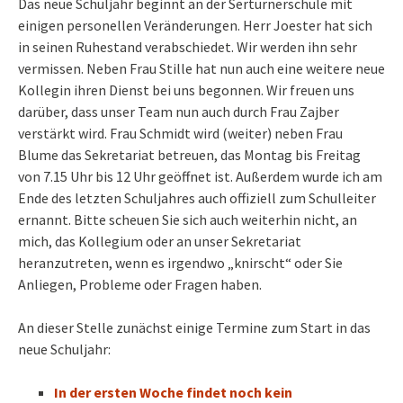
Das neue Schuljahr beginnt an der Sertürnerschule mit
einigen personellen Veränderungen. Herr Joester hat sich
in seinen Ruhestand verabschiedet. Wir werden ihn sehr
vermissen. Neben Frau Stille hat nun auch eine weitere neue
Kollegin ihren Dienst bei uns begonnen. Wir freuen uns
darüber, dass unser Team nun auch durch Frau Zajber
verstärkt wird. Frau Schmidt wird (weiter) neben Frau
Blume das Sekretariat betreuen, das Montag bis Freitag
von 7.15 Uhr bis 12 Uhr geöffnet ist. Außerdem wurde ich am
Ende des letzten Schuljahres auch offiziell zum Schulleiter
ernannt. Bitte scheuen Sie sich auch weiterhin nicht, an
mich, das Kollegium oder an unser Sekretariat
heranzutreten, wenn es irgendwo „knirscht“ oder Sie
Anliegen, Probleme oder Fragen haben.
An dieser Stelle zunächst einige Termine zum Start in das
neue Schuljahr:
In der ersten Woche findet noch kein