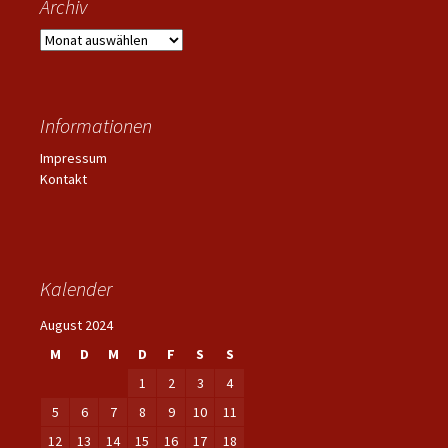
Archiv
Archiv
Informationen
Impressum
Kontakt
Kalender
August 2024
M
D
M
D
F
S
S
1
2
3
4
5
6
7
8
9
10
11
12
13
14
15
16
17
18