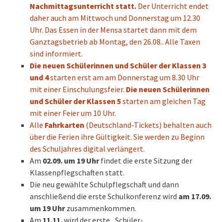
Nachmittagsunterricht statt.
Der Unterricht endet
daher auch am Mittwoch und Donnerstag um 12.30
Uhr. Das Essen in der Mensa startet dann mit dem
Ganztagsbetrieb ab Montag, den 26.08.. Alle Taxen
sind informiert.
Die neuen Schülerinnen und Schüler der Klassen 3
und 4
starten erst am am Donnerstag um 8.30 Uhr
mit einer Einschulungsfeier.
Die neuen Schülerinnen
und Schüler der Klassen 5
starten am gleichen Tag
mit einer Feier um 10 Uhr.
Alle
Fahrkarten
(Deutschland-Tickets) behalten auch
über die Ferien ihre Gültigkeit. Sie werden zu Beginn
des Schuljahres digital verlängert.
Am
02.09. um 19 Uhr
findet die erste Sitzung der
Klassenpflegschaften statt.
Die neu gewählte Schulpflegschaft und dann
anschließend die erste Schulkonferenz wird
am 17.09.
um 19 Uhr
zusammenkommen.
Am
11.11.
wird der erste „Schüler-,