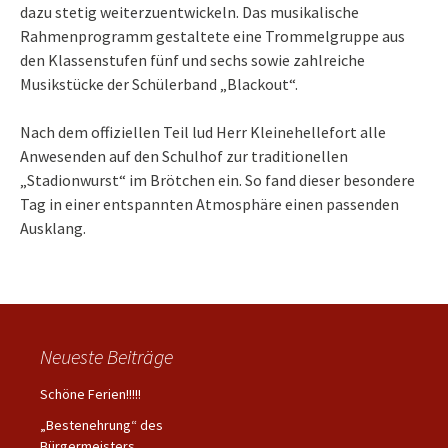
dazu stetig weiterzuentwickeln. Das musikalische
Rahmenprogramm gestaltete eine Trommelgruppe aus
den Klassenstufen fünf und sechs sowie zahlreiche
Musikstücke der Schülerband „Blackout“.
Nach dem offiziellen Teil lud Herr Kleinehellefort alle
Anwesenden auf den Schulhof zur traditionellen
„Stadionwurst“ im Brötchen ein. So fand dieser besondere
Tag in einer entspannten Atmosphäre einen passenden
Ausklang.
Neueste Beiträge
Schöne Ferien!!!!!
„Bestenehrung“ des
Bürgermeisters