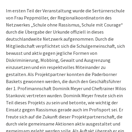
Im ersten Teil der Veranstaltung wurde die Sertürnerschule
von Frau Peppmöller, der Regionalkoordinatorin des
Netzwerkes „Schule ohne Rassismus, Schule mit Courage“
durch die Übergabe der Urkunde offiziell in dieses
deutschlandweite Netzwerk aufgenommen. Durch die
Mitgliedschaft verpflichtet sich die Schulgemeinschaft, sich
bewusst und aktiv gegen jegliche Formen von
Diskriminierung, Mobbing, Gewalt und Ausgrenzung
einzusetzen und ein respektvolles Miteinander zu
gestalten. Als Projektpartner konnten die Paderborner
Baskets gewonnen werden, die durch den Geschäftsführer
der 1. Profimannschaft Dominik Meyer und Cheftrainer Milos
Stankovic vertreten wurden. Dominik Meyer freute sich ein
Teil dieses Projekts zu sein und betonte, wie wichtig der
Einsatz gegen Rassismus gerade auch im Profisport sei. Er
freute sich auf die Zukunft dieser Projektpartnerschaft, die
durch viele gemeinsame Aktionen aktiv ausgestaltet und
gemeinsam gelebt werden solle. Als Auftakt übergab er ein