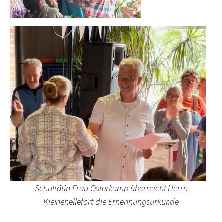
Schulrätin Frau Osterkamp überreicht Herrn
Kleinehellefort die Ernennungsurkunde