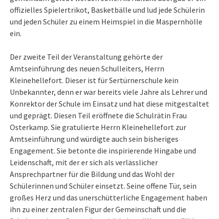
offizielles Spielertrikot, Basketbälle und lud jede Schülerin
und jeden Schüler zu einem Heimspiel in die Maspernhölle
ein.
Der zweite Teil der Veranstaltung gehörte der
Amtseinführung des neuen Schulleiters, Herrn
Kleinehellefort. Dieser ist für Sertürnerschule kein
Unbekannter, denn er war bereits viele Jahre als Lehrer und
Konrektor der Schule im Einsatz und hat diese mitgestaltet
und geprägt. Diesen Teil eröffnete die Schulrätin Frau
Osterkamp. Sie gratulierte Herrn Kleinehellefort zur
Amtseinführung und würdigte auch sein bisheriges
Engagement. Sie betonte die inspirierende Hingabe und
Leidenschaft, mit der er sich als verlässlicher
Ansprechpartner für die Bildung und das Wohl der
Schülerinnen und Schüler einsetzt. Seine offene Tür, sein
großes Herz und das unerschütterliche Engagement haben
ihn zu einer zentralen Figur der Gemeinschaft und die