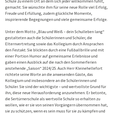
Schule zu einem Ort an dem sich jeder willkommen fühlt,
gemacht. Sie wünschte ihm für seine neue Rolle viel Erfolg,
Freude und Erfüllung, zudem glückliche Momente,
inspirierende Begegnungen und viele gemeinsame Erfolge.
Unter dem Motto „Blau und Weiß – dein Schulleben lang“
gestalteten auch die Schülerinnen und Schüler, die
Elternvertretung sowie das Kollegium durch Ansprachen
den Festakt. Sie blickten durch eine Fußballbrille und mit
einer Portion Humor auf gemeinsame Erlebnisse und
gaben einen Ausblick auf die nach den Sommerferien
anstehende „Saison“ 2024/25. Auch Herr Kleinehellefort
richtete seine Worte an die anwesenden Gäste, das
Kollegium und insbesondere an die Schülerinnen und
Schüler. Sie sind der wichtigste – und wertvollste Grund für
ihn, diese neue Herausforderung anzunehmen. Er betonte,
die Sertürnerschule als wertvolle Schule so erhalten zu
wollen, wie er sie von seinen Vorgängern übernommen hat,
sie zu schützen, wenn es sein muss für sie zu kämpfen und