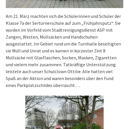
Am 21. März machten sich die Schülerinnen und Schüler der
Klasse 7a der Sertürnerschule auf zum „Frühjahrsputz“. Sie
wurden im Vorfeld vom Stadtreinigungsdienst ASP mit
Zangen, Westen, Müllsäcken und Handschuhen
ausgestattet. Im Gebiet rund um die Turnhalle beseitigten
sie Müll und Unrat und es kamen in kürzester Zeit 8
Müllsäcke mit Glasflaschen, Socken, Masken, Zigaretten
und vielem mehr zusammen. Tatkräftige Unterstützung
leistete auch unser Schulclown Ottilie. Alle hatten viel
Spaß an der Aktion und waren besonders über den Fund
eines Parkplatzschildes überrascht….