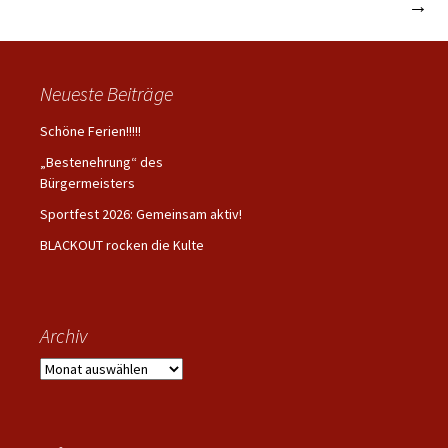
Hospizdienst
Teilnahme am Zukunftstag
→
Navigation
Neueste Beiträge
Schöne Ferien!!!!!
„Bestenehrung“ des
Bürgermeisters
Sportfest 2026: Gemeinsam aktiv!
BLACKOUT rocken die Kulte
Archiv
Archiv