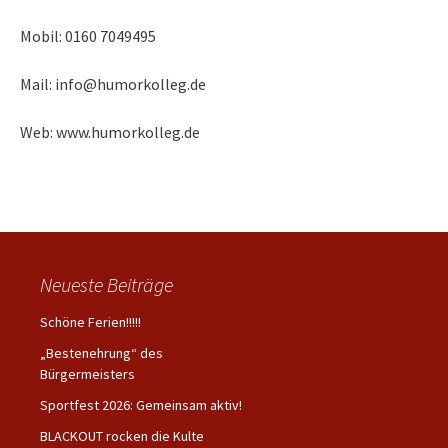
Mobil: 0160 7049495
Mail:
info@humorkolleg.de
Web:
www.humorkolleg.de
Neueste Beiträge
Schöne Ferien!!!!!
„Bestenehrung“ des
Bürgermeisters
Sportfest 2026: Gemeinsam aktiv!
BLACKOUT rocken die Kulte