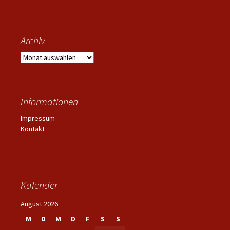
Archiv
Archiv
Informationen
Impressum
Kontakt
Kalender
August 2026
M
D
M
D
F
S
S