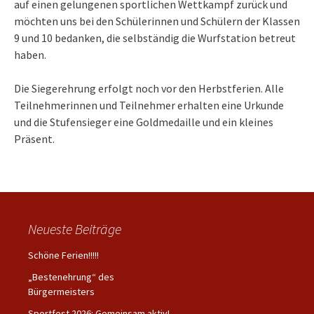
auf einen gelungenen sportlichen Wettkampf zurück und
möchten uns bei den Schülerinnen und Schülern der Klassen
9 und 10 bedanken, die selbständig die Wurfstation betreut
haben.
Die Siegerehrung erfolgt noch vor den Herbstferien. Alle
Teilnehmerinnen und Teilnehmer erhalten eine Urkunde
und die Stufensieger eine Goldmedaille und ein kleines
Präsent.
Neueste Beiträge
Schöne Ferien!!!!!
„Bestenehrung“ des
Bürgermeisters
Sportfest 2026: Gemeinsam aktiv!