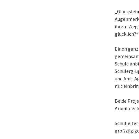
„Glückslehr
Augenmerk 
ihrem Weg 
glücklich?“
Einen ganz
gemeinsam 
Schule anbi
Schülergru
und Anti-Ag
mit einbri
Beide Proje
Arbeit der 
Schulleiter
großzügige