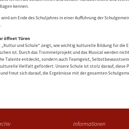
dlagen kennen.
 wird am Ende des Schuljahres in einer Aufführung der Schulgemei
.
ur öffnet Türen
 „Kultur und Schule“ zeigt, wie wichtig kulturelle Bildung für die
schen ist. Durch das Trommelprojekt und das Musical werden nicht
che Talente entdeckt, sondern auch Teamgeist, Selbstbewusstsein
kulturelle Vielfalt gefördert. Unsere Schule ist stolz darauf, diese 
, und freut sich darauf, die Ergebnisse mit der gesamten Schulgem
rchiv
Informationen