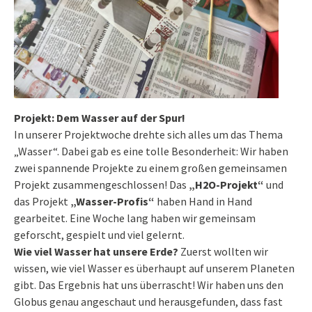
Projekt: Dem Wasser auf der Spur!
In unserer Projektwoche drehte sich alles um das Thema
„Wasser“. Dabei gab es eine tolle Besonderheit: Wir haben
zwei spannende Projekte zu einem großen gemeinsamen
Projekt zusammengeschlossen! Das
„H2O-Projekt“
und
das Projekt
„Wasser-Profis“
haben Hand in Hand
gearbeitet. Eine Woche lang haben wir gemeinsam
geforscht, gespielt und viel gelernt.
Wie viel Wasser hat unsere Erde?
Zuerst wollten wir
wissen, wie viel Wasser es überhaupt auf unserem Planeten
gibt. Das Ergebnis hat uns überrascht! Wir haben uns den
Globus genau angeschaut und herausgefunden, dass fast