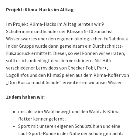
Projekt: Klima-Hacks im Alltag
Im Projekt Klima-Hacks im Alltag lernten wir 9
Schülerinnen und Schüler der Klassen 5-10 zunächst
Wissenswertes über den eigenen ökologischen Fußabdruck.
In der Gruppe wurde dann gemeinsam ein Durchschnitts-
Fußabdruck ermittelt. Dieser, so viel können wir verraten,
sollte sich unbedingt deutlich verkleinern. Mit Hilfe
verschiedener Lernvideos von Checker Tobi, Pur+,
Logo!Infos und den KlimaSpielen aus dem Klima-Koffer von
„Don Bosco macht Schule“ erweiterten wir unser Wissen.
Zudem haben wir:
uns aktiv im Wald bewegt und den Wald als Klima-
Retter kennengelernt .
Sport mit unseren eigenen Schulstühlen und eine
Lauf-Sport-Runde in der Nähe der Schule gemacht.