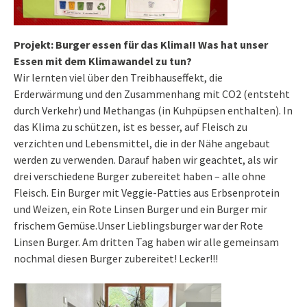
Projekt: Burger essen für das Klima!! Was hat unser
Essen mit dem Klimawandel zu tun?
Wir lernten viel über den Treibhauseffekt, die
Erderwärmung und den Zusammenhang mit CO2 (entsteht
durch Verkehr) und Methangas (in Kuhpüpsen enthalten). In
das Klima zu schützen, ist es besser, auf Fleisch zu
verzichten und Lebensmittel, die in der Nähe angebaut
werden zu verwenden. Darauf haben wir geachtet, als wir
drei verschiedene Burger zubereitet haben – alle ohne
Fleisch. Ein Burger mit Veggie-Patties aus Erbsenprotein
und Weizen, ein Rote Linsen Burger und ein Burger mir
frischem Gemüse.Unser Lieblingsburger war der Rote
Linsen Burger. Am dritten Tag haben wir alle gemeinsam
nochmal diesen Burger zubereitet! Lecker!!!