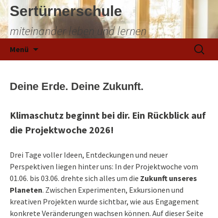
Sertürnerschule
miteinander leben und lernen
Zum
Suchen
Menü
Inhalt
nach:
springen
Deine Erde. Deine Zukunft.
Klimaschutz beginnt bei dir. Ein Rückblick auf
die Projektwoche 2026!
Drei Tage voller Ideen, Entdeckungen und neuer
Perspektiven liegen hinter uns: In der Projektwoche vom
01.06. bis 03.06. drehte sich alles um die
Zukunft unseres
Planeten
. Zwischen Experimenten, Exkursionen und
kreativen Projekten wurde sichtbar, wie aus Engagement
konkrete Veränderungen wachsen können. Auf dieser Seite