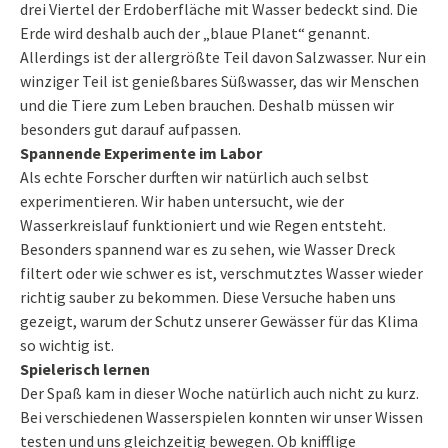
drei Viertel der Erdoberfläche mit Wasser bedeckt sind. Die
Erde wird deshalb auch der „blaue Planet“ genannt.
Allerdings ist der allergrößte Teil davon Salzwasser. Nur ein
winziger Teil ist genießbares Süßwasser, das wir Menschen
und die Tiere zum Leben brauchen. Deshalb müssen wir
besonders gut darauf aufpassen.
Spannende Experimente im Labor
Als echte Forscher durften wir natürlich auch selbst
experimentieren. Wir haben untersucht, wie der
Wasserkreislauf funktioniert und wie Regen entsteht.
Besonders spannend war es zu sehen, wie Wasser Dreck
filtert oder wie schwer es ist, verschmutztes Wasser wieder
richtig sauber zu bekommen. Diese Versuche haben uns
gezeigt, warum der Schutz unserer Gewässer für das Klima
so wichtig ist.
Spielerisch lernen
Der Spaß kam in dieser Woche natürlich auch nicht zu kurz.
Bei verschiedenen Wasserspielen konnten wir unser Wissen
testen und uns gleichzeitig bewegen. Ob knifflige