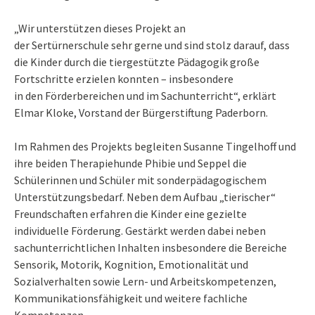
„Wir unterstützen dieses Projekt an
der Sertürnerschule sehr gerne und sind stolz darauf, dass
die Kinder durch die tiergestützte Pädagogik große
Fortschritte erzielen konnten – insbesondere
in den Förderbereichen und im Sachunterricht“, erklärt
Elmar Kloke, Vorstand der Bürgerstiftung Paderborn.
Im Rahmen des Projekts begleiten Susanne Tingelhoff und
ihre beiden Therapiehunde Phibie und Seppel die
Schülerinnen und Schüler mit sonderpädagogischem
Unterstützungsbedarf. Neben dem Aufbau „tierischer“
Freundschaften erfahren die Kinder eine gezielte
individuelle Förderung. Gestärkt werden dabei neben
sachunterrichtlichen Inhalten insbesondere die Bereiche
Sensorik, Motorik, Kognition, Emotionalität und
Sozialverhalten sowie Lern- und Arbeitskompetenzen,
Kommunikationsfähigkeit und weitere fachliche