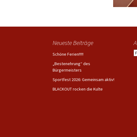
Neueste Beiträge
A
A
Schöne Ferien!!!!!
„Bestenehrung“ des
Bürgermeisters
Sportfest 2026: Gemeinsam aktiv!
BLACKOUT rocken die Kulte