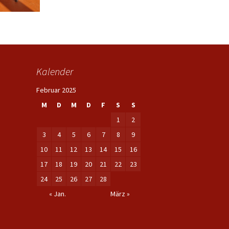
Kalender
Februar 2025
M
D
M
D
F
S
S
1
2
3
4
5
6
7
8
9
10
11
12
13
14
15
16
17
18
19
20
21
22
23
24
25
26
27
28
« Jan.
März »