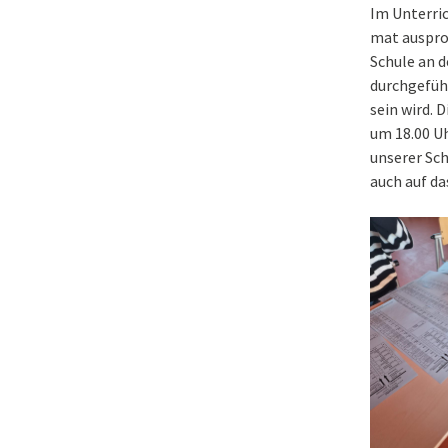
Im Unterric
mat auspro
Schule an d
durchgeführ
sein wird. 
um 18.00 Uh
unserer Sch
auch auf da