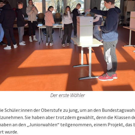
Der erste Wähler
die Schüler:innen der Oberstufe zu jung, um an den Bundestagswa
ilzunehmen. Sie haben aber trotzdem gewählt, denn die Klassen d
haben an den „Juniorwahlen“ teilgenommen, einem Projekt, das 
rt wurde.