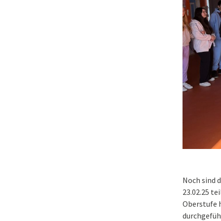
Noch sind 
23.02.25 te
Oberstufe 
durchgefüh