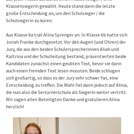
Klassensiegerin gewählt. Heute stand dann die letzte
große Entscheidung an, um den Schulsieger / die
Schulsiegerin zu küren.
Aus Klasse 6a trat Alina Sprenger an. In Klasse 6b hatte sich
Jonah Franke durchgesetzt. Vor den Augen (und Ohren) der
Jury, die aus den beiden Schülersprecherinnen Aliah und
Kaltrina und der Schulleitung bestand, präsentierten beide
Kandidaten zunächst einen geübten Text, bevor sie dann
auch einen fremden Text lesen mussten. Beide schlugen
sich großartig, so dass es der Jury sehr schwer fiel, eine
Entscheidung zu treffen. Die Wahl fiel dann jedoch auf Alina,
die nun also die Sertürnerschule als Siegerin weiter vertritt.
Wir sagen allen Beteiligten Danke und gratulieren Alina
herzlich!