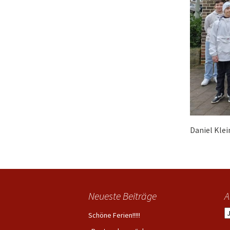
Daniel Klei
Neueste Beiträge
A
A
Schöne Ferien!!!!!