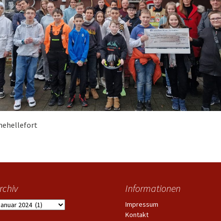
nehellefort
rchiv
Informationen
rchiv
Impressum
Kontakt