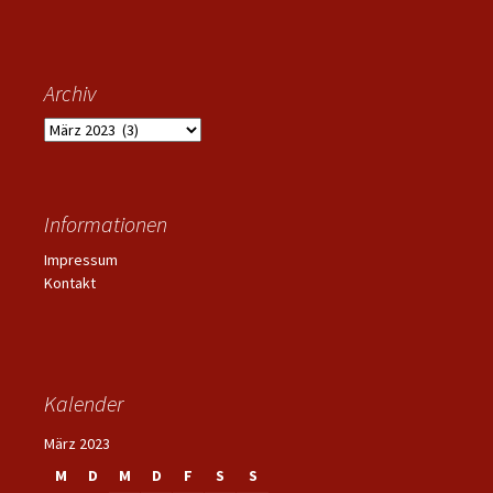
Archiv
Archiv
Informationen
Impressum
Kontakt
Kalender
März 2023
M
D
M
D
F
S
S