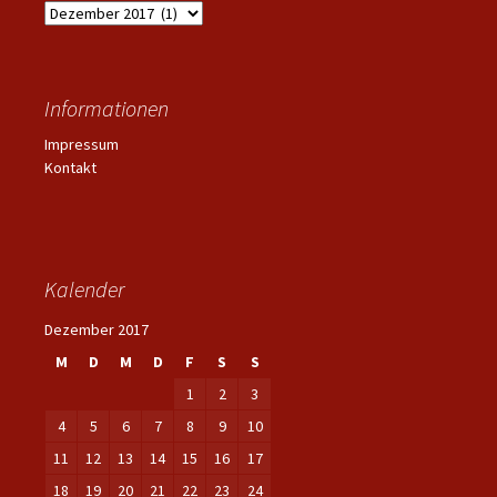
Archiv
Informationen
Impressum
Kontakt
Kalender
Dezember 2017
M
D
M
D
F
S
S
1
2
3
4
5
6
7
8
9
10
11
12
13
14
15
16
17
18
19
20
21
22
23
24