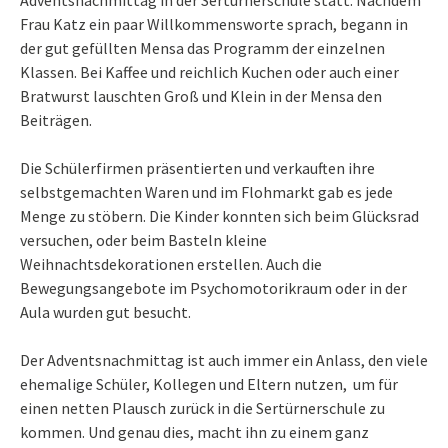
Adventsnachmittag in der Sertürnerschule statt. Nachdem
Frau Katz ein paar Willkommensworte sprach, begann in
der gut gefüllten Mensa das Programm der einzelnen
Klassen. Bei Kaffee und reichlich Kuchen oder auch einer
Bratwurst lauschten Groß und Klein in der Mensa den
Beiträgen.
Die Schülerfirmen präsentierten und verkauften ihre
selbstgemachten Waren und im Flohmarkt gab es jede
Menge zu stöbern. Die Kinder konnten sich beim Glücksrad
versuchen, oder beim Basteln kleine
Weihnachtsdekorationen erstellen. Auch die
Bewegungsangebote im Psychomotorikraum oder in der
Aula wurden gut besucht.
Der Adventsnachmittag ist auch immer ein Anlass, den viele
ehemalige Schüler, Kollegen und Eltern nutzen, um für
einen netten Plausch zurück in die Sertürnerschule zu
kommen. Und genau dies, macht ihn zu einem ganz