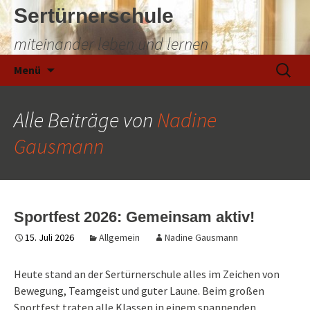
Sertürnerschule
miteinander leben und lernen
Zum
Suchen
Menü
Inhalt
nach:
springen
Alle Beiträge von
Nadine
Gausmann
Sportfest 2026: Gemeinsam aktiv!
15. Juli 2026
Allgemein
Nadine Gausmann
Heute stand an der Sertürnerschule alles im Zeichen von
Bewegung, Teamgeist und guter Laune. Beim großen
Sportfest traten alle Klassen in einem spannenden