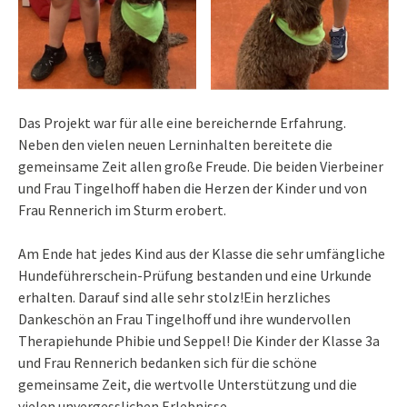
Das Projekt war für alle eine bereichernde Erfahrung.
Neben den vielen neuen Lerninhalten bereitete die
gemeinsame Zeit allen große Freude. Die beiden Vierbeiner
und Frau Tingelhoff haben die Herzen der Kinder und von
Frau Rennerich im Sturm erobert.
Am Ende hat jedes Kind aus der Klasse die sehr umfängliche
Hundeführerschein-Prüfung bestanden und eine Urkunde
erhalten. Darauf sind alle sehr stolz!Ein herzliches
Dankeschön an Frau Tingelhoff und ihre wundervollen
Therapiehunde Phibie und Seppel! Die Kinder der Klasse 3a
und Frau Rennerich bedanken sich für die schöne
gemeinsame Zeit, die wertvolle Unterstützung und die
vielen unvergesslichen Erlebnisse.