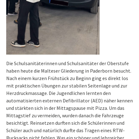
Die Schulsanitäterinnen und Schulsanitäter der Oberstufe
haben heute die Malteser Gliederung in Paderborn besucht.
Nach einem kurzen Frühstück zu Beginn ging es direkt los
mit praktischen Übungen zur stabilen Seitenlage und zur
Herzdruckmassage. Die Jugendlichen lernten den
automatisierten externen Defibrillator (AED) näher kennen
und stärkten sich in der Mittagspause mit Pizza. Um das
Mittagstief zu vermeiden, wurden danach die Fahrzeuge
besichtigt. Reinsetzen durften sich die Schülerinnen und
Schüler auch und natürlich durfte das Tragen eines RTW-
Rucksacks nicht fehlen. Was ein schöner und lehrreicher