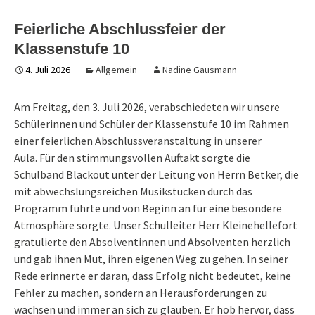
Feierliche Abschlussfeier der
Klassenstufe 10
4. Juli 2026
Allgemein
Nadine Gausmann
Am Freitag, den 3. Juli 2026, verabschiedeten wir unsere
Schülerinnen und Schüler der Klassenstufe 10 im Rahmen
einer feierlichen Abschlussveranstaltung in unserer
Aula. Für den stimmungsvollen Auftakt sorgte die
Schulband Blackout unter der Leitung von Herrn Betker, die
mit abwechslungsreichen Musikstücken durch das
Programm führte und von Beginn an für eine besondere
Atmosphäre sorgte. Unser Schulleiter Herr Kleinehellefort
gratulierte den Absolventinnen und Absolventen herzlich
und gab ihnen Mut, ihren eigenen Weg zu gehen. In seiner
Rede erinnerte er daran, dass Erfolg nicht bedeutet, keine
Fehler zu machen, sondern an Herausforderungen zu
wachsen und immer an sich zu glauben. Er hob hervor, dass