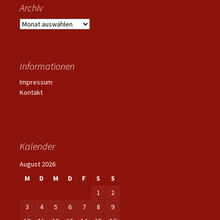
Archiv
Archiv
Informationen
Impressum
Kontakt
Kalender
August 2026
M
D
M
D
F
S
S
1
2
3
4
5
6
7
8
9