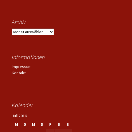
Archiv
Archiv
Informationen
Impressum
Kontakt
Kalender
Juli 2016
M
D
M
D
F
S
S